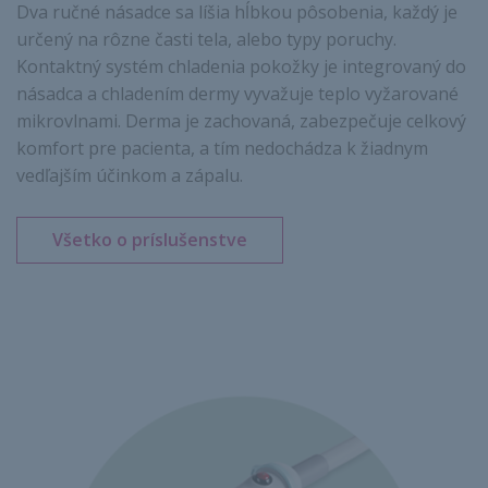
Dva ručné násadce sa líšia hĺbkou pôsobenia, každý je
určený na rôzne časti tela, alebo typy poruchy.
Kontaktný systém chladenia pokožky je integrovaný do
násadca a chladením dermy vyvažuje teplo vyžarované
mikrovlnami. Derma je zachovaná, zabezpečuje celkový
komfort pre pacienta, a tím nedochádza k žiadnym
vedľajším účinkom a zápalu.
Všetko o príslušenstve