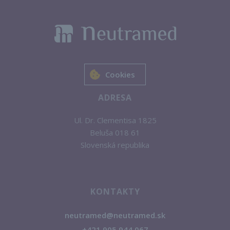
Cookies
ADRESA
Ul. Dr. Clementisa 1825
Beluša 018 61
Slovenská republika
KONTAKTY
neutramed@neutramed.sk
+421 905 944 067