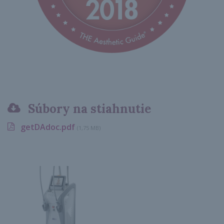
Súbory na stiahnutie
getDAdoc.pdf
(1,75 MB)