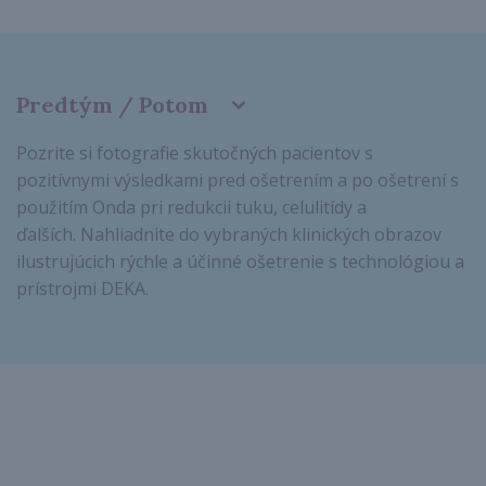
Predtým / Potom
Pozrite si fotografie skutočných pacientov s
pozitívnymi výsledkami pred ošetrením a po ošetrení s
použitím Onda pri redukcii tuku, celulitídy a
ďalších. Nahliadnite do vybraných klinických obrazov
ilustrujúcich rýchle a účinné ošetrenie s technológiou a
prístrojmi DEKA.