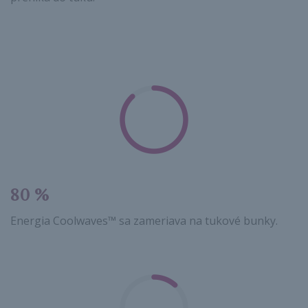
80 %
Energia Coolwaves™ sa zameriava na tukové bunky.