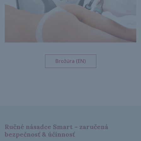
Brožúra (EN)
Ručné násadce Smart – zaručená
bezpečnosť & účinnosť