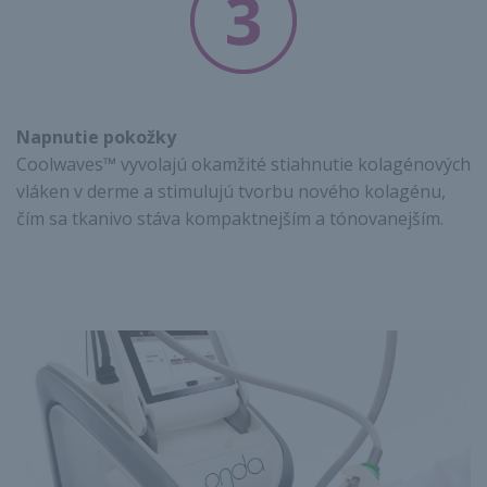
Napnutie pokožky
Coolwaves™ vyvolajú okamžité stiahnutie kolagénových
vláken v derme a stimulujú tvorbu nového kolagénu,
čím sa tkanivo stáva kompaktnejším a tónovanejším.