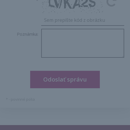
*
Poznámka:
*
- povinné polia