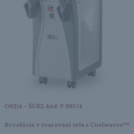
ONDA - ŠÚKL kód: P 99574
Revolúcia v tvarovaní tela s Coolwaves™