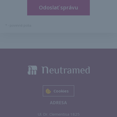
*
- povinné polia
Cookies
ADRESA
Ul. Dr. Clementisa 1825