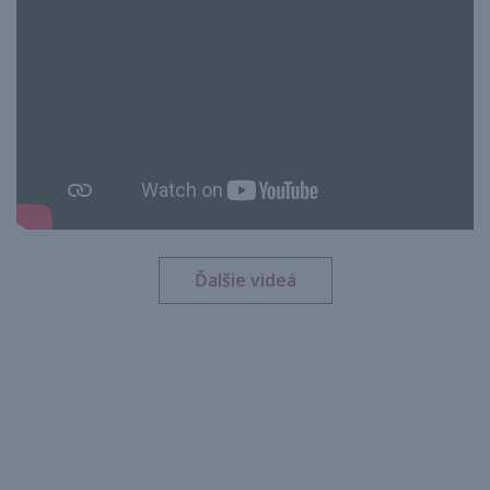
Ďalšie videá