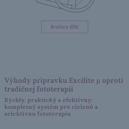
Brožúra (EN)
Výhody prípravku Excilite μ oproti
tradičnej fototerapii
Rýchly, praktický a efektívny:
kompletný systém pre cielenú a
selektívnu fototerapiu