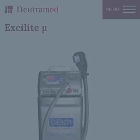
Excilite µ