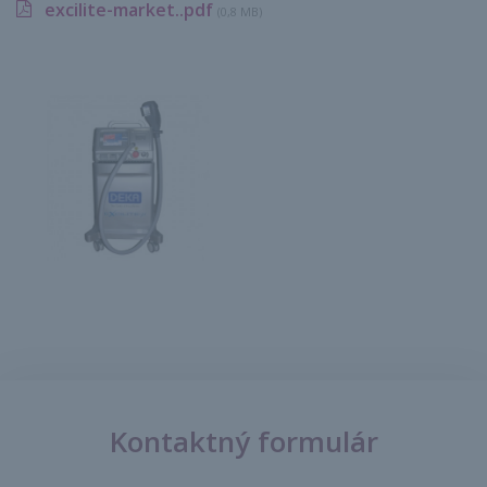
excilite-market..pdf
(0,8 MB)
Kontaktný formulár