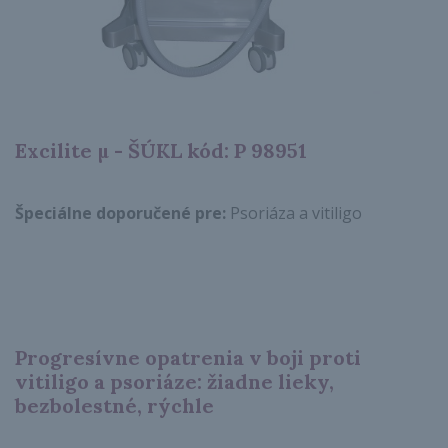
Excilite µ - ŠÚKL kód: P 98951
Špeciálne doporučené pre:
Psoriáza a vitiligo
Progresívne opatrenia v boji proti
vitiligo a psoriáze: žiadne lieky,
bezbolestné, rýchle