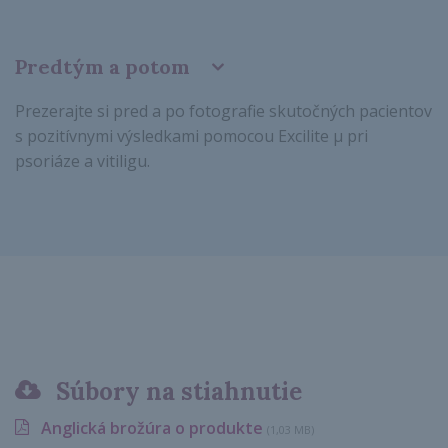
Predtým a potom
Prezerajte si pred a po fotografie skutočných pacientov
s pozitívnymi výsledkami pomocou Excilite μ pri
psoriáze a vitiligu.
Súbory na stiahnutie
Anglická brožúra o produkte
(1,03 MB)